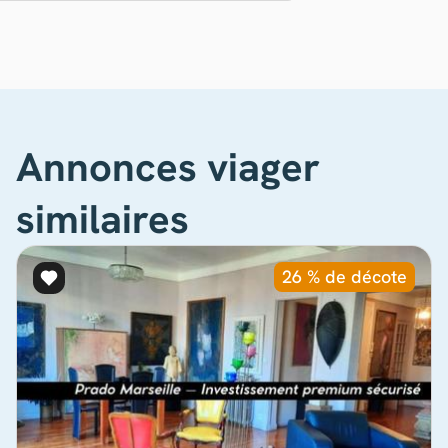
Annonces viager
similaires
26 % de décote