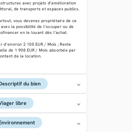
astructures avec projets d’amélioration
ittoral, de transports et espaces publics.
urtout, vous devenez propriétaire de ce
 avec la possibilité de l’occuper ou de
tofinancer en le louant dès l’achat.
r d’environ 2 100 EUR / Mois ; Rente
elle de 1 908 EUR / Mois absorbée par
ontant de la location.
Descriptif du bien
Viager libre
Environnement