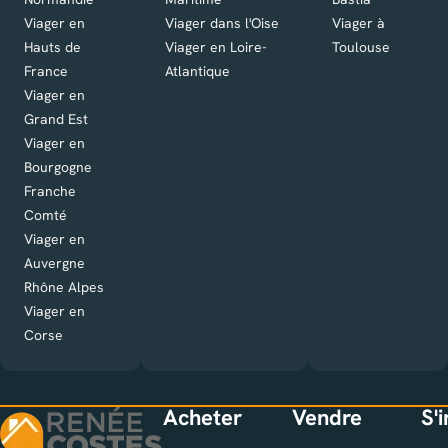
Viager en
Viager dans l'Oise
Viager à
Hauts de
Viager en Loire-
Toulouse
France
Atlantique
Viager en
Grand Est
Viager en
Bourgogne
Franche
Comté
Viager en
Auvergne
Rhône Alpes
Viager en
Corse
Acheter
Vendre
S'