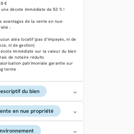
28 €
t une décote immédiate de 53 % !
s avantages de la vente en nue-
iété :
ucun aléa locatif (pas d’impayés, ni de
ce, ni de gestion)
écote immédiate sur la valeur du bien
rais de notaire réduits
alorisation patrimoniale garantie sur
ng terme
escriptif du bien
ente en nue propriété
nvironnement