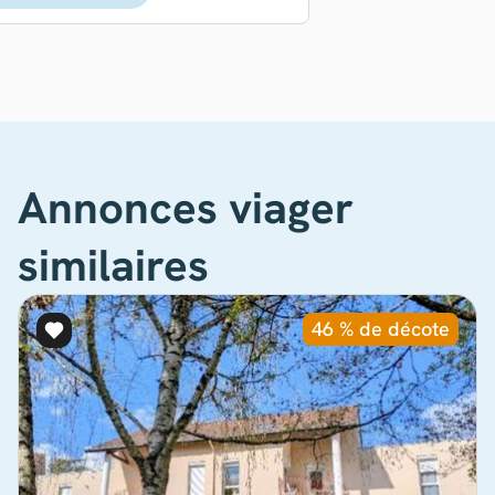
Annonces viager
similaires
46 % de décote