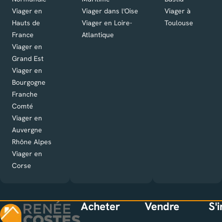
Viager en
Viager dans l'Oise
Viager à
Hauts de
Viager en Loire-
Toulouse
France
Atlantique
Viager en
Grand Est
Viager en
Bourgogne
Franche
Comté
Viager en
Auvergne
Rhône Alpes
Viager en
Corse
Acheter
Vendre
S'