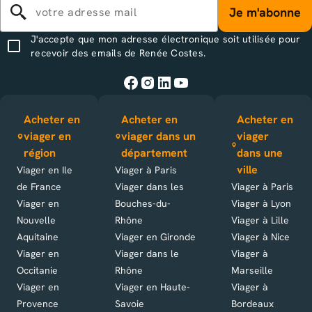
Je m'abonne
J'accepte que mon adresse électronique soit utilisée pour
recevoir des emails de Renée Costes.
Acheter en
Acheter en
Acheter en
viager en
viager dans un
viager
région
département
dans une
ville
Viager en Ile
Viager à Paris
de France
Viager dans les
Viager à Paris
Viager en
Bouches-du-
Viager à Lyon
Nouvelle
Rhône
Viager à Lille
Aquitaine
Viager en Gironde
Viager à Nice
Viager en
Viager dans le
Viager à
Occitanie
Rhône
Marseille
Viager en
Viager en Haute-
Viager à
Provence
Savoie
Bordeaux