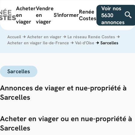
Voir nos
Acheter
Vendre
Renée
en
en
S'informer
5630
Costes
viager
viager
annonces
Accueil
Acheter en viager
Le réseau Renée Costes
Acheter en viager Ile-de-France
Val-d'Oise
Sarcelles
Sarcelles
Annonces de viager et nue-propriété à
Sarcelles
Acheter en viager ou en nue-propriété à
Sarcelles