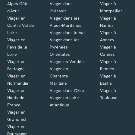
Alpes Côte
Viager dans
Viager à
d'Azur
l'Hérault
Montpellier
Viager en
Viager dans les
Viager à
Centre Val de
Alpes-Maritimes
Nantes
Loire
Viager dans le Var
Viager à
Viager en
Viager dans les
Annecy
Pays de la
Pyrénées-
Viager à
Loire
Orientales
Cannes
Viager en
Viager en Vendée
Viager à
Bretagne
Viager en
Rennes
Viager en
Charente-
Viager à
Normandie
Maritime
Bastia
Viager en
Viager dans l'Oise
Viager à
Hauts de
Viager en Loire-
Toulouse
France
Atlantique
Viager en
Grand Est
Viager en
Bourgogne